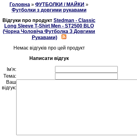
Головна
»
ФУТБОЛКИ / МАЙКИ
»
Футболки з довгими рукавами
Відгуки про продукт
Stedman - Classic
Long Sleeve T-Shirt Men - ST2500 BLO
(Чорна Чоловіча Футболка З Довгими
Рукавами)
Немає відгуків про цей продукт
Написати відгук
Ім'я:
Тема:
Ваш
відгук: