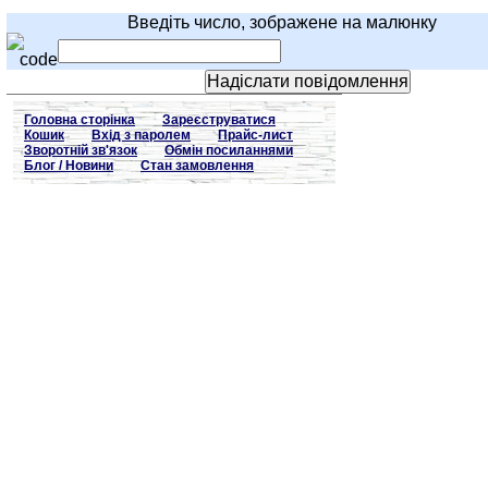
Введіть число, зображене на малюнку
Головна сторінка
Зареєструватися
Кошик
Вхід з паролем
Прайс-лист
Зворотній зв'язок
Обмін посиланнями
Блог / Новини
Стан замовлення